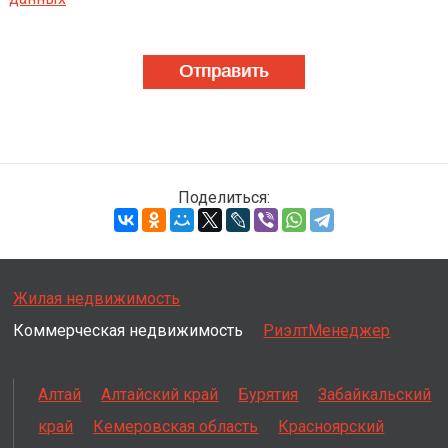
Поделиться:
Жилая недвижимость
Коммерческая недвижимость
РиэлтМенеджер
Алтай
Алтайский край
Бурятия
Забайкальский
край
Кемеровская область
Красноярский