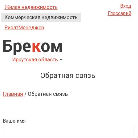
Вход
Жилая недвижимость
Глоссарий
Коммерческая недвижимость
РиэлтМенеджер
Бре
к
ом
Иркутская область
Обратная связь
Главная
/ Обратная связь
Ваше имя